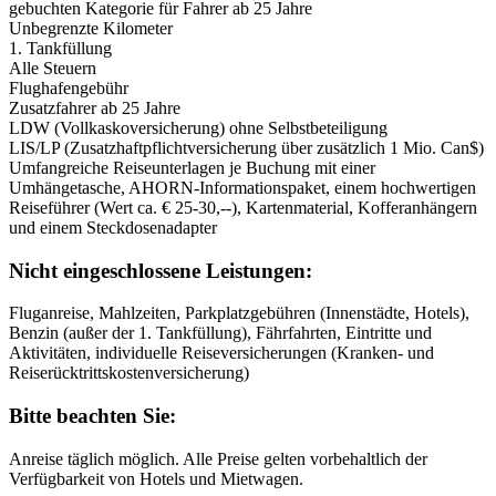
gebuchten Kategorie für Fahrer ab 25 Jahre
Unbegrenzte Kilometer
1. Tankfüllung
Alle Steuern
Flughafengebühr
Zusatzfahrer ab 25 Jahre
LDW (Vollkaskoversicherung) ohne Selbstbeteiligung
LIS/LP (Zusatzhaftpflichtversicherung über zusätzlich 1 Mio. Can$)
Umfangreiche Reiseunterlagen je Buchung mit einer
Umhängetasche, AHORN-Informationspaket, einem hochwertigen
Reiseführer (Wert ca. € 25-30,--), Kartenmaterial, Kofferanhängern
und einem Steckdosenadapter
Nicht eingeschlossene Leistungen:
Fluganreise, Mahlzeiten, Parkplatzgebühren (Innenstädte, Hotels),
Benzin (außer der 1. Tankfüllung), Fährfahrten, Eintritte und
Aktivitäten, individuelle Reiseversicherungen (Kranken- und
Reiserücktrittskostenversicherung)
Bitte beachten Sie:
Anreise täglich möglich. Alle Preise gelten vorbehaltlich der
Verfügbarkeit von Hotels und Mietwagen.