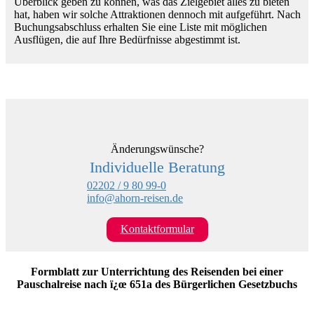
Überblick geben zu können, was das Zielgebiet alles zu bieten
hat, haben wir solche Attraktionen dennoch mit aufgeführt. Nach
Buchungsabschluss erhalten Sie eine Liste mit möglichen
Ausflügen, die auf Ihre Bedürfnisse abgestimmt ist.
Änderungswünsche?
Individuelle Beratung
02202 / 9 80 99-0
info@ahorn-reisen.de
Kontaktformular
Formblatt zur Unterrichtung des Reisenden bei einer
Pauschalreise nach ï¿œ 651a des Bürgerlichen Gesetzbuchs