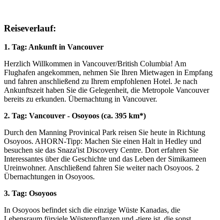
Reiseverlauf:
1. Tag: Ankunft in Vancouver
Herzlich Willkommen in Vancouver/British Columbia! Am
Flughafen angekommen, nehmen Sie Ihren Mietwagen in Empfang
und fahren anschließend zu Ihrem empfohlenen Hotel. Je nach
Ankunftszeit haben Sie die Gelegenheit, die Metropole Vancouver
bereits zu erkunden. Übernachtung in Vancouver.
2. Tag: Vancouver - Osoyoos (ca. 395 km*)
Durch den Manning Provinical Park reisen Sie heute in Richtung
Osoyoos. AHORN-Tipp: Machen Sie einen Halt in Hedley und
besuchen sie das Snaza'ist Discovery Centre. Dort erfahren Sie
Interessantes über die Geschichte und das Leben der Simikameen
Ureinwohner. Anschließend fahren Sie weiter nach Osoyoos. 2
Übernachtungen in Osoyoos.
3. Tag: Osoyoos
In Osoyoos befindet sich die einzige Wüste Kanadas, die
Lebensraum fürviele Wüstenpflanzen und -tiere ist, die sonst