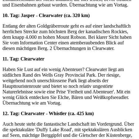
und Eisenbahnen gebaut wurden. Übernachtung wie am Vortag.
10. Tag: Jasper - Clearwater (ca. 320 km)
Entlang der alten Goldgräberroute geht es auf einer landschaftlich
herrlichen Strecke zum höchsten Berg der kanadischen Rockies,
dem knapp 4.000 m hohen Mount Robson. Bei klarer Sicht haben
Sie vom Information Center einen atemberaubenden Blick auf
diesen mächtigen Berg. 2 Übernachtungen in Clearwater.
11. Tag: Clearwater
Haben Sie Lust auf ein wenig Abenteuer? Clearwater liegt am
südlichen Rand des Wells Gray Provincial Park. Der riesige,
weitgehend noch unerschlossene Park liegt abseits der
Haupttouristenroute und bietet so noch relativ ungestörte
Naturerlebnisse sowie eine Prise 'Freiheit und Abenteuer'. Mit ein
wenig Glück entdecken Sie Elche, Bären und Weißkopfseeadler.
Übernachtung wie am Vortag.
12. Tag: Clearwater - Whistler (ca. 425 km)
Auch heute steht die fantastische Landschaft im Vordergrund. Über
die spektakuläre 'Duffy Lake Road', mit spektakulären Ausblicken
auf Seen, mächtige Berggipfel und die Gletscher der Küstenberge,