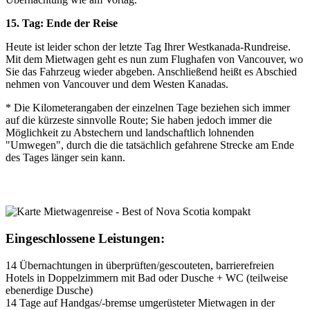
15. Tag: Ende der Reise
Heute ist leider schon der letzte Tag Ihrer Westkanada-Rundreise.
Mit dem Mietwagen geht es nun zum Flughafen von Vancouver, wo
Sie das Fahrzeug wieder abgeben. Anschließend heißt es Abschied
nehmen von Vancouver und dem Westen Kanadas.
* Die Kilometerangaben der einzelnen Tage beziehen sich immer
auf die kürzeste sinnvolle Route; Sie haben jedoch immer die
Möglichkeit zu Abstechern und landschaftlich lohnenden
"Umwegen", durch die die tatsächlich gefahrene Strecke am Ende
des Tages länger sein kann.
Eingeschlossene Leistungen:
14 Übernachtungen in überprüften/gescouteten, barrierefreien
Hotels in Doppelzimmern mit Bad oder Dusche + WC (teilweise
ebenerdige Dusche)
14 Tage auf Handgas/-bremse umgerüsteter Mietwagen in der