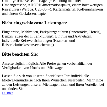
Umfangreiche Reiseunterlagen je Buchung mit einer
Umhängetasche, AHORN-Informationspaket, einem hochwertigen
Reiseführer (Wert ca. € 25-30,--), Kartenmaterial, Kofferanhängern
und einem Steckdosenadapter
Nicht eingeschlossene Leistungen:
Fluganreise, Mahlzeiten, Parkplatzgebühren (Innenstädte, Hotels),
Benzin (außer der 1. Tankfüllung), Eintritte und Aktivitäten,
individuelle Reiseversicherungen (Kranken- und
Reiserücktrittskostenversicherung)
Bitte beachten Sie:
Anreise täglich möglich. Alle Preise gelten vorbehaltlich der
Verfügbarkeit von Hotels und Mietwagen.
Lassen Sie sich von unseren Spezialisten Ihre individuelle
Mietwagenrundreise nach Ihren Wünschen ausarbeiten. Mehr Infos
zu den Leistungen unserer Mietwagenreisen und Ihren Vorteilen bei
uns finden Sie
>> hier