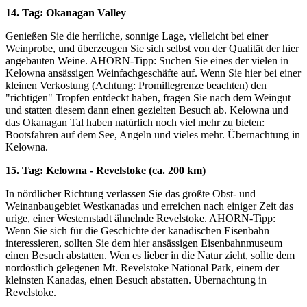
14. Tag: Okanagan Valley
Genießen Sie die herrliche, sonnige Lage, vielleicht bei einer
Weinprobe, und überzeugen Sie sich selbst von der Qualität der hier
angebauten Weine. AHORN-Tipp: Suchen Sie eines der vielen in
Kelowna ansässigen Weinfachgeschäfte auf. Wenn Sie hier bei einer
kleinen Verkostung (Achtung: Promillegrenze beachten) den
"richtigen" Tropfen entdeckt haben, fragen Sie nach dem Weingut
und statten diesem dann einen gezielten Besuch ab. Kelowna und
das Okanagan Tal haben natürlich noch viel mehr zu bieten:
Bootsfahren auf dem See, Angeln und vieles mehr. Übernachtung in
Kelowna.
15. Tag: Kelowna - Revelstoke (ca. 200 km)
In nördlicher Richtung verlassen Sie das größte Obst- und
Weinanbaugebiet Westkanadas und erreichen nach einiger Zeit das
urige, einer Westernstadt ähnelnde Revelstoke. AHORN-Tipp:
Wenn Sie sich für die Geschichte der kanadischen Eisenbahn
interessieren, sollten Sie dem hier ansässigen Eisenbahnmuseum
einen Besuch abstatten. Wen es lieber in die Natur zieht, sollte dem
nordöstlich gelegenen Mt. Revelstoke National Park, einem der
kleinsten Kanadas, einen Besuch abstatten. Übernachtung in
Revelstoke.