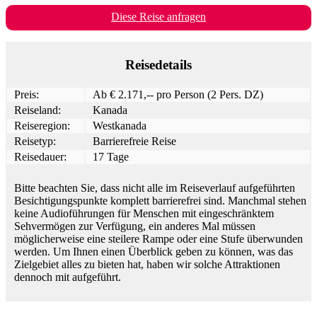
Diese Reise anfragen
Reisedetails
Preis:
Ab € 2.171,-- pro Person (2 Pers. DZ)
Reiseland:
Kanada
Reiseregion:
Westkanada
Reisetyp:
Barrierefreie Reise
Reisedauer:
17 Tage
Bitte beachten Sie, dass nicht alle im Reiseverlauf aufgeführten
Besichtigungspunkte komplett barrierefrei sind. Manchmal stehen
keine Audioführungen für Menschen mit eingeschränktem
Sehvermögen zur Verfügung, ein anderes Mal müssen
möglicherweise eine steilere Rampe oder eine Stufe überwunden
werden. Um Ihnen einen Überblick geben zu können, was das
Zielgebiet alles zu bieten hat, haben wir solche Attraktionen
dennoch mit aufgeführt.