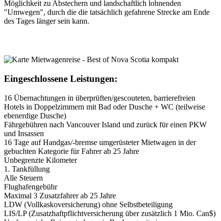
Möglichkeit zu Abstechern und landschaftlich lohnenden
"Umwegen", durch die die tatsächlich gefahrene Strecke am Ende
des Tages länger sein kann.
Eingeschlossene Leistungen:
16 Übernachtungen in überprüften/gescouteten, barrierefreien
Hotels in Doppelzimmern mit Bad oder Dusche + WC (teilweise
ebenerdige Dusche)
Fährgebühren nach Vancouver Island und zurück für einen PKW
und Insassen
16 Tage auf Handgas/-bremse umgerüsteter Mietwagen in der
gebuchten Kategorie für Fahrer ab 25 Jahre
Unbegrenzte Kilometer
1. Tankfüllung
Alle Steuern
Flughafengebühr
Maximal 3 Zusatzfahrer ab 25 Jahre
LDW (Vollkaskoversicherung) ohne Selbstbeteiligung
LIS/LP (Zusatzhaftpflichtversicherung über zusätzlich 1 Mio. Can$)