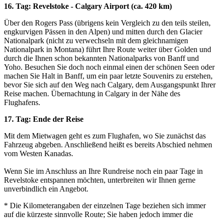
16. Tag: Revelstoke - Calgary Airport (ca. 420 km)
Über den Rogers Pass (übrigens kein Vergleich zu den teils steilen,
engkurvigen Pässen in den Alpen) und mitten durch den Glacier
Nationalpark (nicht zu verwechseln mit dem gleichnamigen
Nationalpark in Montana) führt Ihre Route weiter über Golden und
durch die Ihnen schon bekannten Nationalparks von Banff und
Yoho. Besuchen Sie doch noch einmal einen der schönen Seen oder
machen Sie Halt in Banff, um ein paar letzte Souvenirs zu erstehen,
bevor Sie sich auf den Weg nach Calgary, dem Ausgangspunkt Ihrer
Reise machen. Übernachtung in Calgary in der Nähe des
Flughafens.
17. Tag: Ende der Reise
Mit dem Mietwagen geht es zum Flughafen, wo Sie zunächst das
Fahrzeug abgeben. Anschließend heißt es bereits Abschied nehmen
vom Westen Kanadas.
Wenn Sie im Anschluss an Ihre Rundreise noch ein paar Tage in
Revelstoke entspannen möchten, unterbreiten wir Ihnen gerne
unverbindlich ein Angebot.
* Die Kilometerangaben der einzelnen Tage beziehen sich immer
auf die kürzeste sinnvolle Route; Sie haben jedoch immer die