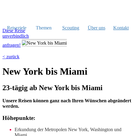
Reiseziele
Themen
Scouting
Über uns
Kontakt
Diese Reise
unverbindlich
anfragen!
< zurück
New York bis Miami
23-tägig ab New York bis Miami
Unsere Reisen können ganz nach Ihren Wünschen abgeändert
werden.
Höhepunkte:
Erkundung der Metropolen New York, Washington und
Miami