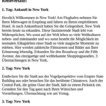
Reiseverlauf:
1. Tag: Ankunft in New York
Herzlich Willkommen in New York! Am Flughafen nehmen Sie
Ihren Mietwagen in Empfang und fahren zu Ihrem empfohlenen
Hotel. Je nach Ankunftszeit haben Sie die Gelegenheit, New York
bereits heute zu erkunden. Diese faszinierende Stadt lebt von
Widersprüchen. Wo sonst auf der Welt leben so viele Weltkulturen
neben- und miteinander und wo sonst besteht die Möglichkeit im
normalen Alltagsleben einer Stadt so viele magische Momente zu
erleben. Hier werden zahlreiche Filmszenen und Bilder aus Ihrer
Erinnerung lebendig. Erkunden Sie den Broadway und die Fifth
Avenue, das einzigartige und weltbekannte Shoppingparadies. 3
Übernachtungen in New York.
2. Tag: New York
Entdecken Sie die Stadt aus der Vogelperspektive vom Empire State
Building aus oder besuchen Sie das berühmte Chinatown. Auch der
Central Park, die grüne Oase der Stadt, lädt zu einem Picknick ein.
Gestalten Sie den Tag ganz nach Ihren Wünschen und
Vorstellungen. Übernachtung wie am Vortag.
3. Tag: New York