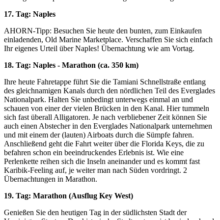
17. Tag: Naples
AHORN-Tipp: Besuchen Sie heute den bunten, zum Einkaufen
einladenden, Old Marine Marketplace. Verschaffen Sie sich einfach
Ihr eigenes Urteil über Naples! Übernachtung wie am Vortag.
18. Tag: Naples - Marathon (ca. 350 km)
Ihre heute Fahretappe führt Sie die Tamiani Schnellstraße entlang
des gleichnamigen Kanals durch den nördlichen Teil des Everglades
Nationalpark. Halten Sie unbedingt unterwegs einmal an und
schauen von einer der vielen Brücken in den Kanal. Hier tummeln
sich fast überall Alligatoren. Je nach verbliebener Zeit können Sie
auch einen Abstecher in den Everglades Nationalpark unternehmen
und mit einem der (lauten) Airboats durch die Sümpfe fahren.
Anschließend geht die Fahrt weiter über die Florida Keys, die zu
befahren schon ein beeindruckendes Erlebnis ist. Wie eine
Perlenkette reihen sich die Inseln aneinander und es kommt fast
Karibik-Feeling auf, je weiter man nach Süden vordringt. 2
Übernachtungen in Marathon.
19. Tag: Marathon (Ausflug Key West)
Genießen Sie den heutigen Tag in der südlichsten Stadt der