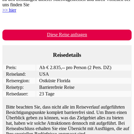
uns finden Sie
>> hier
Diese Reise anfragen
Reisedetails
Preis:
Ab € 2.835,-- pro Person (2 Pers. DZ)
Reiseland:
USA
Reiseregion:
Ostküste Florida
Reisetyp:
Barrierefreie Reise
Reisedauer:
23 Tage
Bitte beachten Sie, dass nicht alle im Reiseverlauf aufgeführten
Besichtigungspunkte komplett barrierefrei sind. Um Ihnen einen
Überblick geben zu können, was das Zielgebiet alles zu bieten
hat, haben wir solche Attraktionen dennoch mit aufgeführt. Bei
Reiseabschluss erhalten Sie eine Übersicht mit Ausflügen, die auf
Ihre speziellen Bedürfnisse angepasst sind.