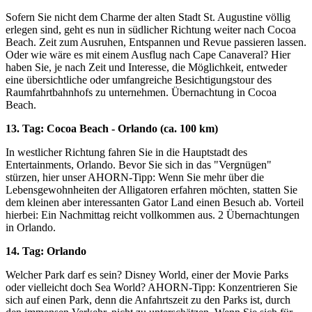
Sofern Sie nicht dem Charme der alten Stadt St. Augustine völlig
erlegen sind, geht es nun in südlicher Richtung weiter nach Cocoa
Beach. Zeit zum Ausruhen, Entspannen und Revue passieren lassen.
Oder wie wäre es mit einem Ausflug nach Cape Canaveral? Hier
haben Sie, je nach Zeit und Interesse, die Möglichkeit, entweder
eine übersichtliche oder umfangreiche Besichtigungstour des
Raumfahrtbahnhofs zu unternehmen. Übernachtung in Cocoa
Beach.
13. Tag: Cocoa Beach - Orlando (ca. 100 km)
In westlicher Richtung fahren Sie in die Hauptstadt des
Entertainments, Orlando. Bevor Sie sich in das "Vergnügen"
stürzen, hier unser AHORN-Tipp: Wenn Sie mehr über die
Lebensgewohnheiten der Alligatoren erfahren möchten, statten Sie
dem kleinen aber interessanten Gator Land einen Besuch ab. Vorteil
hierbei: Ein Nachmittag reicht vollkommen aus. 2 Übernachtungen
in Orlando.
14. Tag: Orlando
Welcher Park darf es sein? Disney World, einer der Movie Parks
oder vielleicht doch Sea World? AHORN-Tipp: Konzentrieren Sie
sich auf einen Park, denn die Anfahrtszeit zu den Parks ist, durch