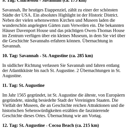
9. Tag: Charleston - Savannah (ca. 175 km)
Savannah, Ihr heutiges Etappenziel, zählt zu einer der schönsten
Städte der USA. Ein absolutes Highlight ist der Historic District.
Neben der vielen sehenswerten Kirchen und Museen laden die
wunderschön angelegten Gärten zum Verweilen ein. Die bekannten
Häuser Davenport House und das prächtigen Owen-Thomas House
im Zentrum verfügen über ein kleines Museum, in dem Sie viel über
die Geschichte Savannahs erfahren können. Übernachtung in
Savannah.
10. Tag: Savannah - St. Augustine (ca. 285 km)
In südlicher Richtung verlassen Sie Savannah und fahren entlang
der Atlantikküste bis nach St. Augustine. 2 Übernachtungen in St.
Augustine.
11. Tag: St. Augustine
Im Jahr 1565 gegründet, ist St. Augustine die älteste, von Europäern
gegründete, ständig besiedelte Stadt der Vereinigten Staaten. Die
Vielfalt der Museen, die an Geschichte reichen Attraktionen und die
historischen Sehenswürdigkeiten erzählen die faszinierende
Geschichte dieses Ortes. Übernachtung wie am Vortag.
12. Tag: St. Augustine - Cocoa Beach (ca. 215 km)