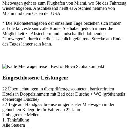
Mietwagen geht es zum Flughafen von Miami, wo Sie das Fahrzeug
wieder abgeben. Anschließend heißt es Abschied nehmen von
Miami und dem Osten der USA.
* Die Kilometerangaben der einzelnen Tage beziehen sich immer
auf die kürzeste sinnvolle Route; Sie haben jedoch immer die
Möglichkeit zu Abstechern und landschaftlich lohnenden
"Umwegen", durch die die tatsächlich gefahrene Strecke am Ende
des Tages länger sein kann.
Eingeschlossene Leistungen:
22 Übernachtungen in überprüften/gescouteten, barrierefreien
Hotels in Doppelzimmern mit Bad oder Dusche + WC (größtenteils
ebenerdige Dusche)
22 Tage auf Handgas/-bremse umgerüsteter Mietwagen in der
gebuchten Kategorie für Fahrer ab 25 Jahre
Unbegrenzte Meilen
1. Tankfüllung
Alle Steuern