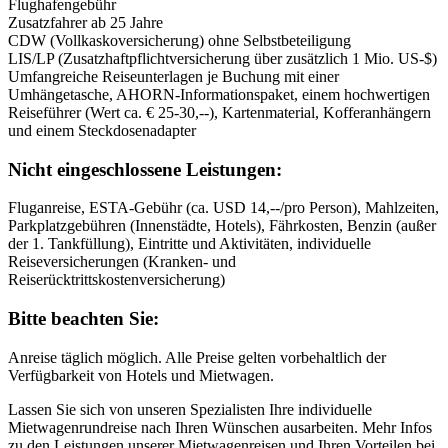
Flughafengebühr
Zusatzfahrer ab 25 Jahre
CDW (Vollkaskoversicherung) ohne Selbstbeteiligung
LIS/LP (Zusatzhaftpflichtversicherung über zusätzlich 1 Mio. US-$)
Umfangreiche Reiseunterlagen je Buchung mit einer
Umhängetasche, AHORN-Informationspaket, einem hochwertigen
Reiseführer (Wert ca. € 25-30,--), Kartenmaterial, Kofferanhängern
und einem Steckdosenadapter
Nicht eingeschlossene Leistungen:
Fluganreise, ESTA-Gebühr (ca. USD 14,--/pro Person), Mahlzeiten,
Parkplatzgebühren (Innenstädte, Hotels), Fährkosten, Benzin (außer
der 1. Tankfüllung), Eintritte und Aktivitäten, individuelle
Reiseversicherungen (Kranken- und
Reiserücktrittskostenversicherung)
Bitte beachten Sie:
Anreise täglich möglich. Alle Preise gelten vorbehaltlich der
Verfügbarkeit von Hotels und Mietwagen.
Lassen Sie sich von unseren Spezialisten Ihre individuelle
Mietwagenrundreise nach Ihren Wünschen ausarbeiten. Mehr Infos
zu den Leistungen unserer Mietwagenreisen und Ihren Vorteilen bei