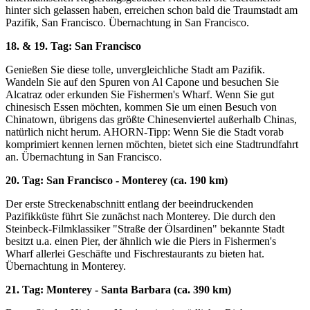
hinter sich gelassen haben, erreichen schon bald die Traumstadt am
Pazifik, San Francisco. Übernachtung in San Francisco.
18. & 19. Tag: San Francisco
Genießen Sie diese tolle, unvergleichliche Stadt am Pazifik.
Wandeln Sie auf den Spuren von Al Capone und besuchen Sie
Alcatraz oder erkunden Sie Fishermen's Wharf. Wenn Sie gut
chinesisch Essen möchten, kommen Sie um einen Besuch von
Chinatown, übrigens das größte Chinesenviertel außerhalb Chinas,
natürlich nicht herum. AHORN-Tipp: Wenn Sie die Stadt vorab
komprimiert kennen lernen möchten, bietet sich eine Stadtrundfahrt
an. Übernachtung in San Francisco.
20. Tag: San Francisco - Monterey (ca. 190 km)
Der erste Streckenabschnitt entlang der beeindruckenden
Pazifikküste führt Sie zunächst nach Monterey. Die durch den
Steinbeck-Filmklassiker "Straße der Ölsardinen" bekannte Stadt
besitzt u.a. einen Pier, der ähnlich wie die Piers in Fishermen's
Wharf allerlei Geschäfte und Fischrestaurants zu bieten hat.
Übernachtung in Monterey.
21. Tag: Monterey - Santa Barbara (ca. 390 km)