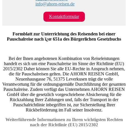
info@ahorn-reisen.de
Kontaktformular
Formblatt zur Unterrichtung des Reisenden bei einer
Pauschalreise nach ï¿œ 651a des Bürgerlichen Gesetzbuchs
Bei der Ihnen angebotenen Kombination von Reiseleistungen
handelt es sich um eine Pauschalreise im Sinne der Richtlinie (EU)
2015/2302 Daher können Sie alle EU-Rechte in Anspruch nehmen,
die für Pauschalreisen gelten. Die AHORN REISEN GmbH,
Neuenhausgasse 76, 51375 Leverkusen trägt die volle
Verantwortung für die ordnungsgemäße Durchführung der gesamten
Pauschalreise. Zudem verfügt das Unternehmen AHORN REISEN
GmbH über die gesetzlich vorgeschriebene Absicherung für die
Rückzahlung Ihrer Zahlungen und, falls der Transport in der
Pauschalrichtlinie inbegriffen ist, zur Sicherstellung Ihrer
Rückbeförderung im Fall seiner Insolvenz.
Weiterführende Informationen zu Ihren wichtigsten Rechten
nach der Richtlinie (EU) 2015/2302