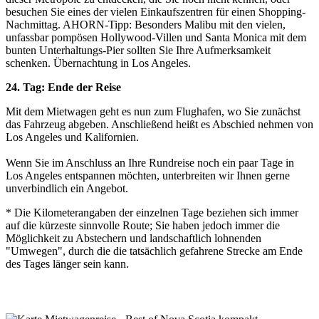
besuchen Sie eines der vielen Einkaufszentren für einen Shopping-
Nachmittag. AHORN-Tipp: Besonders Malibu mit den vielen,
unfassbar pompösen Hollywood-Villen und Santa Monica mit dem
bunten Unterhaltungs-Pier sollten Sie Ihre Aufmerksamkeit
schenken. Übernachtung in Los Angeles.
24. Tag: Ende der Reise
Mit dem Mietwagen geht es nun zum Flughafen, wo Sie zunächst
das Fahrzeug abgeben. Anschließend heißt es Abschied nehmen von
Los Angeles und Kalifornien.
Wenn Sie im Anschluss an Ihre Rundreise noch ein paar Tage in
Los Angeles entspannen möchten, unterbreiten wir Ihnen gerne
unverbindlich ein Angebot.
* Die Kilometerangaben der einzelnen Tage beziehen sich immer
auf die kürzeste sinnvolle Route; Sie haben jedoch immer die
Möglichkeit zu Abstechern und landschaftlich lohnenden
"Umwegen", durch die die tatsächlich gefahrene Strecke am Ende
des Tages länger sein kann.